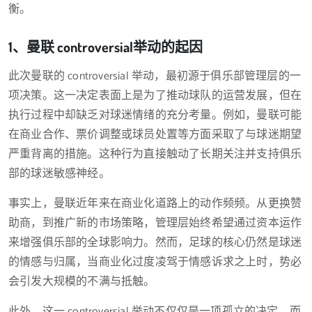
衡。
1、曼联 controversial举动的起因
此次曼联的 controversial 举动，最初源于俱乐部管理层的一
项决策。这一决定表面上是为了推动球队的运营发展，但在
执行过程中却缺乏对球迷情绪的充分考量。例如，曼联可能
在商业合作、票价调整或球员处置等方面采取了与球迷期望
严重背离的措施。这种行为直接触动了长期关注并支持俱乐
部的球迷敏感神经。
事实上，曼联近年来在商业化道路上的动作频频。从更换赞
助商，到推广新的市场策略，管理层始终希望通过资本运作
来增强俱乐部的全球影响力。然而，足球的核心仍然是球迷
的情感与归属，当商业化过度凌驾于情感诉求之上时，势必
会引发大规模的不满与抵触。
此外，这一 controversial 举动不仅仅是一项孤立的决定，而