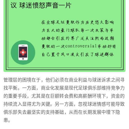
管理层的困境在于，他们必须在商业利益与球迷诉求之间寻
找平衡。一方面，商业化发展是现代足球俱乐部维持竞争力
的重要手段，尤其是在巨额转会费和高薪酬环境下，资金的
持续流入显得尤为关键。另一方面，忽视球迷情感可能导致
俱乐部失去最坚实的支持基础，从而在长期发展中埋下隐
患。