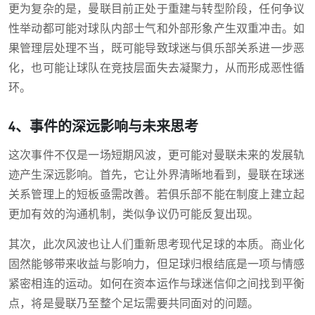
更为复杂的是，曼联目前正处于重建与转型阶段，任何争议
性举动都可能对球队内部士气和外部形象产生双重冲击。如
果管理层处理不当，既可能导致球迷与俱乐部关系进一步恶
化，也可能让球队在竞技层面失去凝聚力，从而形成恶性循
环。
4、事件的深远影响与未来思考
这次事件不仅是一场短期风波，更可能对曼联未来的发展轨
迹产生深远影响。首先，它让外界清晰地看到，曼联在球迷
关系管理上的短板亟需改善。若俱乐部不能在制度上建立起
更加有效的沟通机制，类似争议仍可能反复出现。
其次，此次风波也让人们重新思考现代足球的本质。商业化
固然能够带来收益与影响力，但足球归根结底是一项与情感
紧密相连的运动。如何在资本运作与球迷信仰之间找到平衡
点，将是曼联乃至整个足坛需要共同面对的问题。