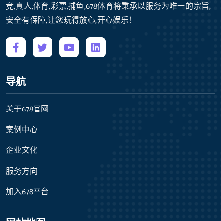
竞,真人,体育,彩票,捕鱼,678体育将秉承以服务为唯一的宗旨,
安全有保障,让您玩得放心,开心娱乐！
导航
关于678官网
案例中心
企业文化
服务方向
加入678平台