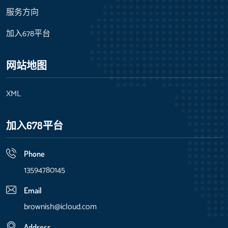
服务方向
加入678平台
网站地图
XML
加入678平台
Phone
13594780145
Email
brownish@icloud.com
Address