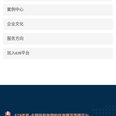
案例中心
企业文化
服务方向
加入678平台