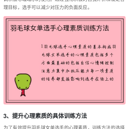
理目标，选手可以减少对压力的负面反应。
3、提升心理素质的具体训练方法
为了有效提升羽毛球女单选手的心理素质，训练方法的选择