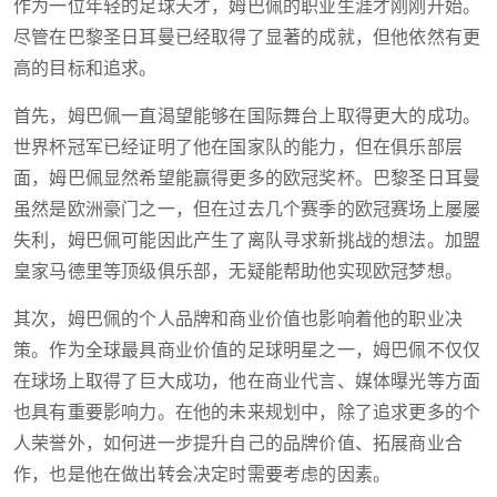
作为一位年轻的足球天才，姆巴佩的职业生涯才刚刚开始。
尽管在巴黎圣日耳曼已经取得了显著的成就，但他依然有更
高的目标和追求。
首先，姆巴佩一直渴望能够在国际舞台上取得更大的成功。
世界杯冠军已经证明了他在国家队的能力，但在俱乐部层
面，姆巴佩显然希望能赢得更多的欧冠奖杯。巴黎圣日耳曼
虽然是欧洲豪门之一，但在过去几个赛季的欧冠赛场上屡屡
失利，姆巴佩可能因此产生了离队寻求新挑战的想法。加盟
皇家马德里等顶级俱乐部，无疑能帮助他实现欧冠梦想。
其次，姆巴佩的个人品牌和商业价值也影响着他的职业决
策。作为全球最具商业价值的足球明星之一，姆巴佩不仅仅
在球场上取得了巨大成功，他在商业代言、媒体曝光等方面
也具有重要影响力。在他的未来规划中，除了追求更多的个
人荣誉外，如何进一步提升自己的品牌价值、拓展商业合
作，也是他在做出转会决定时需要考虑的因素。