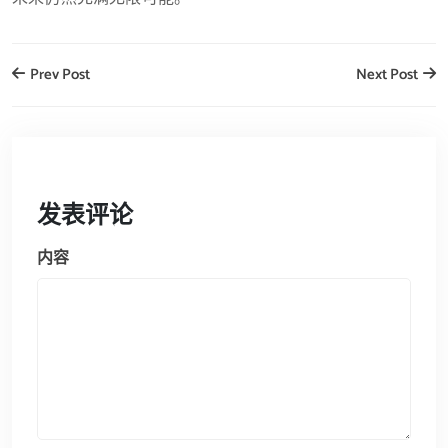
Prev Post
Next Post
发表评论
内容