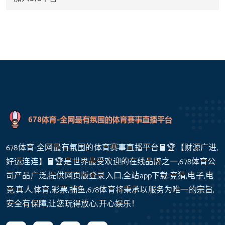
678体育-全网最有氛围的体育赛事直播平台🧧🏆【财源广进,
好运连连】🧧🏆是世界最受欢迎的在线品牌之一,678体育公
司产品广泛,提供网页版登录入口,全站app下载,竞猜,电子,电
竞,真人,体育,彩票,捕鱼,678体育将秉承以服务为唯一的宗旨,
安全有保障,让您玩得放心,开心娱乐！