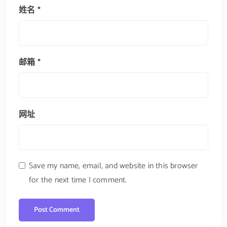
姓名
*
邮箱
*
网址
Save my name, email, and website in this browser
for the next time I comment.