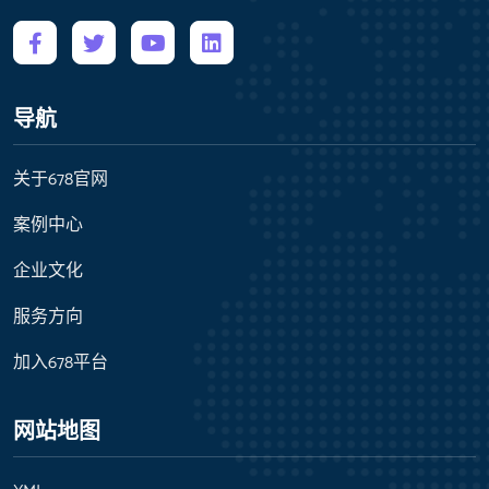
导航
关于678官网
案例中心
企业文化
服务方向
加入678平台
网站地图