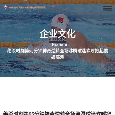
企业文化
Home
绝杀时刻第95分钟神奇逆转全场沸腾球迷欢呼掀起震
撼高潮
绝杀时刻第95分钟神奇逆转全场沸腾球迷欢呼掀