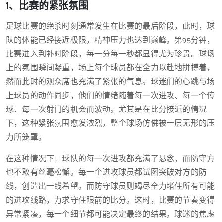
1、比赛的紧张氛围
足球比赛的绝杀时刻通常发生在比赛的最后阶段，此时，球
队的体能已经接近极限，精神压力也达到巅峰。第95分钟，
比赛进入到补时阶段，每一分每一秒都显得尤为珍贵。球场
上的氛围瞬间凝重，场上每个球员都在全力以赴地拼搏着，
然而此时的观众席也充满了紧张的气息。球迷们的心跳与场
上球员的动作同步，他们的情绪随着每一次进攻、每一个传
球、每一次射门的机会而波动。尤其是在比分接近的情况
下，这种紧张氛围愈发浓烈，整个球场仿佛被一层无形的压
力所笼罩。
在这种情况下，球队的每一次进攻都充满了悬念，而防守方
也不敢有丝毫松懈。每一个进攻球员都试图突破对方的防
线，创造出一线希望。而防守球员则竭尽全力堵住所有可能
的进攻线路，力求守住眼前的比分。这时，比赛的节奏变得
异常紧凑，每一个细节都可能决定最终的结果。球迷的焦虑