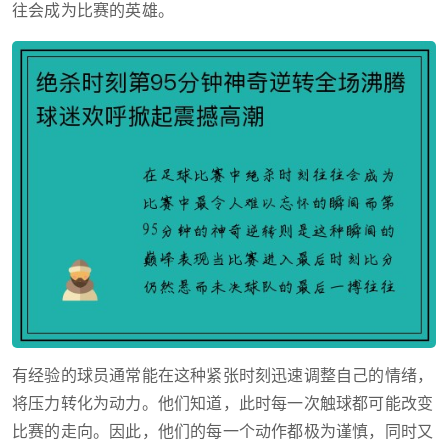
往会成为比赛的英雄。
有经验的球员通常能在这种紧张时刻迅速调整自己的情绪，
将压力转化为动力。他们知道，此时每一次触球都可能改变
比赛的走向。因此，他们的每一个动作都极为谨慎，同时又