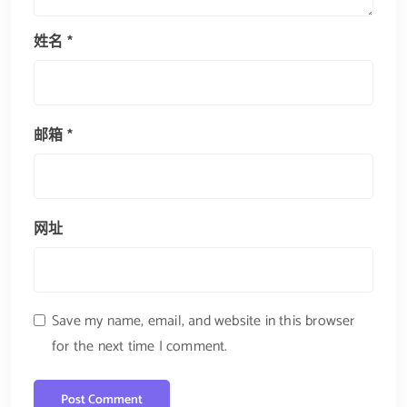
姓名
*
邮箱
*
网址
Save my name, email, and website in this browser
for the next time I comment.