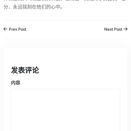
分，永远铭刻在他们的心中。
Prev Post
Next Post
发表评论
内容