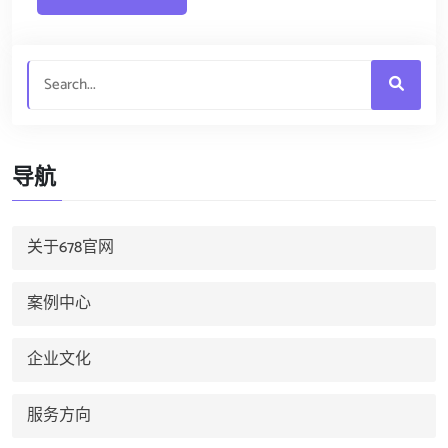
导航
关于678官网
案例中心
企业文化
服务方向